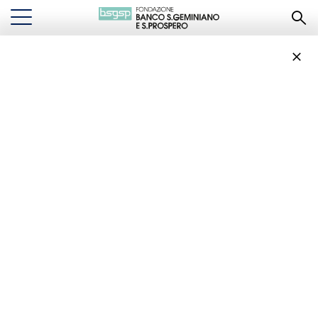
...
I PROGETTI DELLA FONDAZIONE
SALUTE E RICERCA
Salute e ricerca