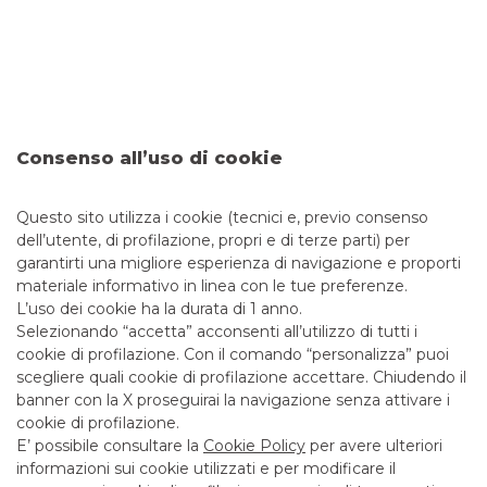
MUSICA
TUTTE LE CATEGORIE
Consenso all’uso di cookie
MUSICA
SOCIETÀ
Questo sito utilizza i cookie (tecnici e, previo consenso
dell’utente, di profilazione, propri e di terze parti) per
garantirti una migliore esperienza di navigazione e proporti
materiale informativo in linea con le tue preferenze.
L’uso dei cookie ha la durata di 1 anno.
Selezionando “accetta” acconsenti all’utilizzo di tutti i
PER SAPERNE DI PIÙ
cookie di profilazione. Con il comando “personalizza” puoi
scegliere quali cookie di profilazione accettare. Chiudendo il
banner con la X proseguirai la navigazione senza attivare i
cookie di profilazione.
CONTATTI
E’ possibile consultare la
Cookie Policy
per avere ulteriori
informazioni sui cookie utilizzati e per modificare il